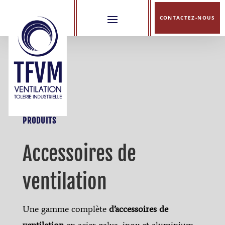
CONTACTEZ-NOUS
PRODUITS
Accessoires de
ventilation
Une gamme complète
d’accessoires de
ventilation
en acier galva, inox et aluminium