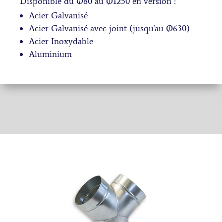
Disponible du Ø80 au Ø1250 en version :
Acier Galvanisé
Acier Galvanisé avec joint (jusqu’au Ø630)
Acier Inoxydable
Aluminium